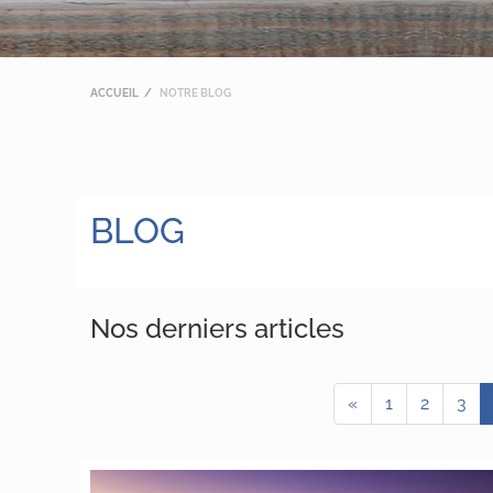
ACCUEIL
NOTRE BLOG
BLOG
Nos derniers articles
«
1
2
3