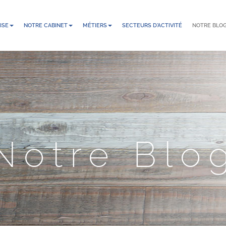
ISE
NOTRE CABINET
MÉTIERS
SECTEURS D'ACTIVITÉ
NOTRE BLO
Notre Blo