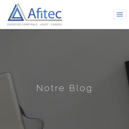
Tog
navi
Notre Blog