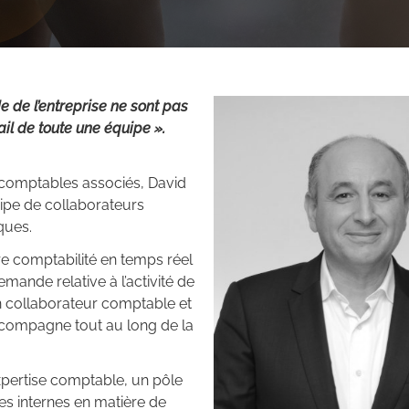
e de l’entreprise ne sont pas
vail de toute une équipe ».
comptables associés, David
pe de collaborateurs
ques.
re comptabilité en temps réel
emande relative à l’activité de
 un collaborateur comptable et
ccompagne tout au long de la
expertise comptable, un pôle
es internes en matière de