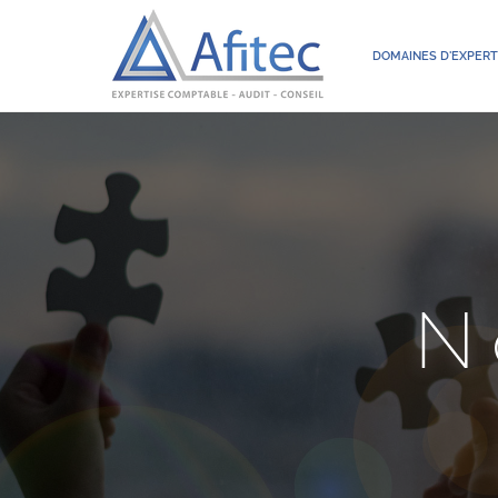
DOMAINES D'EXPERT
N