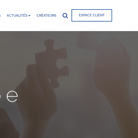
ESPACE CLIENT
G
ACTUALITÉS
CRÉATEURS
pe