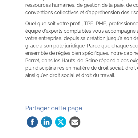
ressources humaines, de gestion de la paie, de con
conventions collectives et d’appréhension des ris
Quel que soit votre profil, TPE, PME, professionnel
équipe d’experts comptables vous accompagne à
votre entreprise, depuis sa création jusqu’à so
grâce à son pôle juridique. Parce que chaque secte
ensemble de règles bien spécifiques, notre cabin
Perret, dans les Hauts-de-Seine répond à ces e
pluridisciplinaires en matière de droit social, droit
ainsi qu’en droit social et droit du travail.
Partager cette page