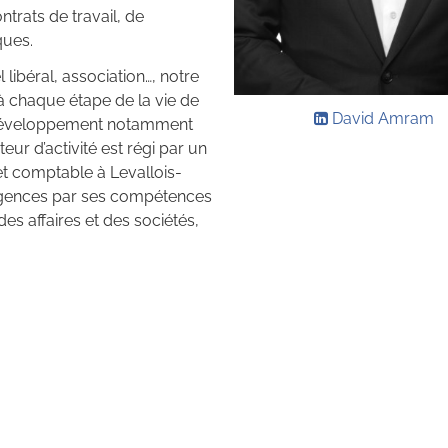
trats de travail, de
ques.
 libéral, association…, notre
 chaque étape de la vie de
David Amram
n développement notamment
ur d’activité est régi par un
et comptable à Levallois-
xigences par ses compétences
 des affaires et des sociétés,