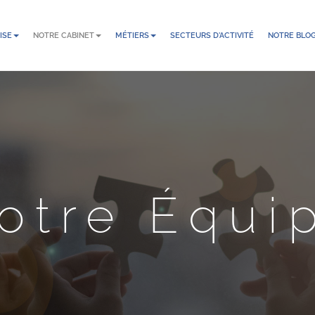
ISE
NOTRE CABINET
MÉTIERS
SECTEURS D'ACTIVITÉ
NOTRE BLO
otre Équi