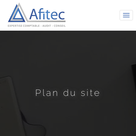
Tog
navi
Plan du site