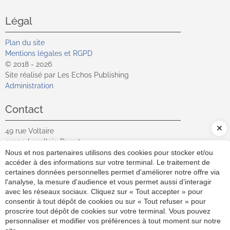
Légal
Plan du site
Mentions légales et RGPD
© 2018 - 2026
Site réalisé par Les Echos Publishing
Administration
Contact
49 rue Voltaire
92300
Levallois-Perret
Contact
Nous et nos partenaires utilisons des cookies pour stocker et/ou
accéder à des informations sur votre terminal. Le traitement de
01 41 05 90 00
certaines données personnelles permet d'améliorer notre offre via
l'analyse, la mesure d'audience et vous permet aussi d’interagir
Connectons-nous
avec les réseaux sociaux. Cliquez sur « Tout accepter » pour
consentir à tout dépôt de cookies ou sur « Tout refuser » pour
proscrire tout dépôt de cookies sur votre terminal. Vous pouvez
personnaliser et modifier vos préférences à tout moment sur notre