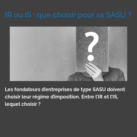
IR ou IS : que choisir pour sa SASU ?
Les fondateurs d’entreprises de type SASU doivent
choisir leur régime d’imposition. Entre l’IR et l’IS,
lequel choisir ?
Panneau de gestion des cookies