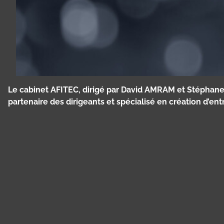
Le cabinet AFITEC, dirigé par David AMRAM et Stéphane A
partenaire des dirigeants et spécialisé en création d’ent
Panneau de gestion des cookies