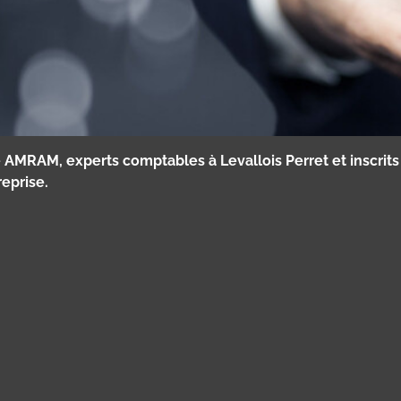
MRAM, experts comptables à Levallois Perret et inscrits à
reprise.