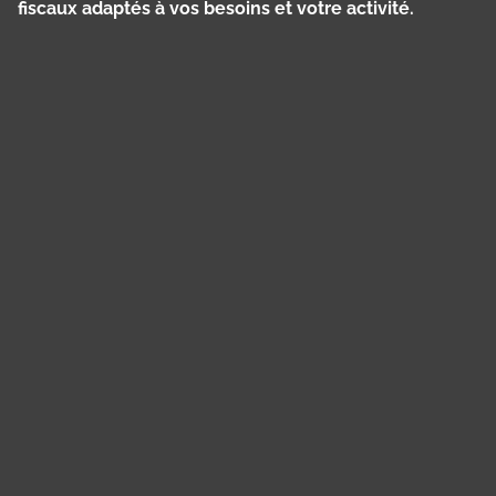
fiscaux adaptés à vos besoins et votre activité.
Panneau de gestion des cookies