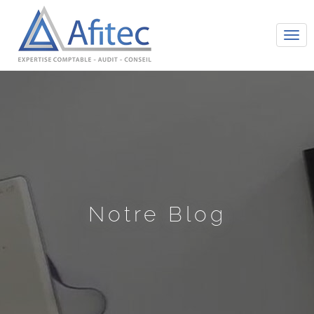
Tog
navi
Notre Blog