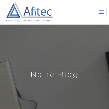
Tog
navi
Notre Blog