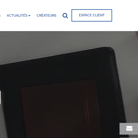
ESPACE CLIENT
G
ACTUALITÉS
CRÉATEURS
g