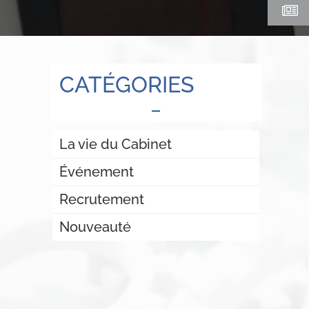
CATÉGORIES
La vie du Cabinet
Événement
Recrutement
Nouveauté