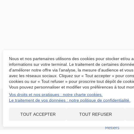
Nous et nos partenaires utilisons des cookies pour stocker et/ou 
informations sur votre terminal. Le traitement de certaines donn
d'améliorer notre offre via l'analyse, la mesure d'audience et vous
avec les réseaux sociaux. Cliquez sur « Tout accepter » pour cons
cookies ou sur « Tout refuser » pour proscrire tout dépôt de cookie
Vous pouvez personnaliser et modifier vos préférences à tout mom
Vos droits et nos pratiques : notre charte cookies.
Le traitement de vos données : notre politique de confidentialité.
Rubriques
TOUT ACCEPTER
TOUT REFUSER
Domaines d'ex
Notre Cabinet
Métiers
Secteurs d'acti