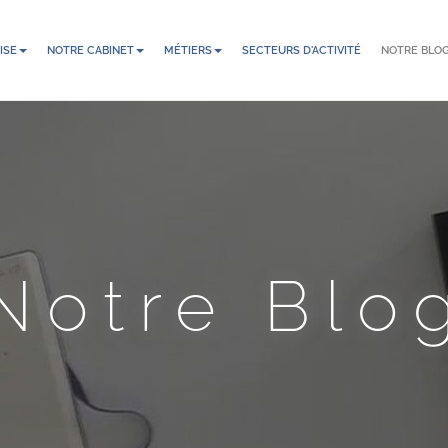
ISE
NOTRE CABINET
MÉTIERS
SECTEURS D'ACTIVITÉ
NOTRE BLO
Notre Blo