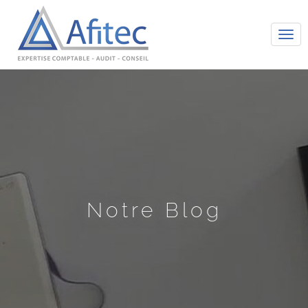
Tog
navi
Notre Blog