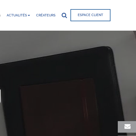
ESPACE CLIENT
G
ACTUALITÉS
CRÉATEURS
g