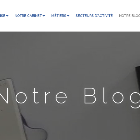
ISE
NOTRE CABINET
MÉTIERS
SECTEURS D'ACTIVITÉ
NOTRE BLO
Notre Blo