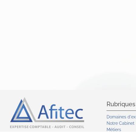
Rubriques
Domaines d'ex
Notre Cabinet
Métiers
Secteurs d'acti