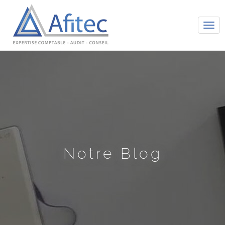
Tog
navi
Notre Blog