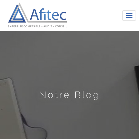
Tog
navi
Notre Blog