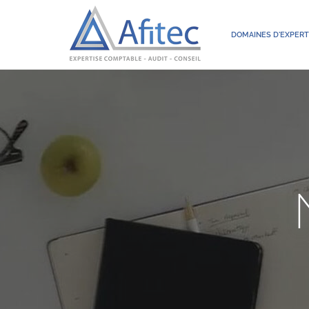
DOMAINES D'EXPERT