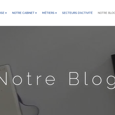
ISE
NOTRE CABINET
MÉTIERS
SECTEURS D'ACTIVITÉ
NOTRE BLO
Notre Blo