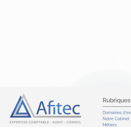
Rubriques
Domaines d'ex
Notre Cabinet
Métiers
Secteurs d'acti