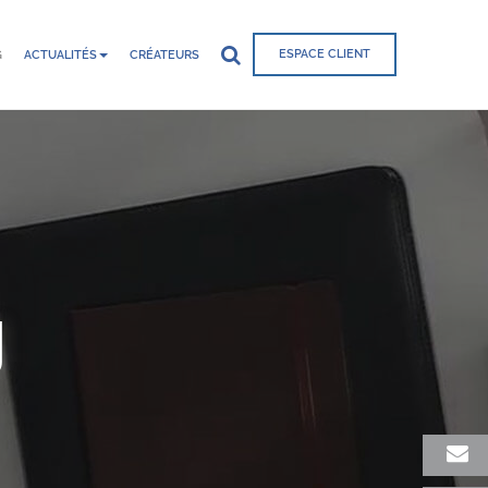
ESPACE CLIENT
G
ACTUALITÉS
CRÉATEURS
g