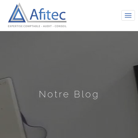
Tog
navi
Notre Blog