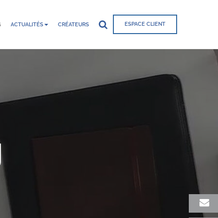
ESPACE CLIENT
G
ACTUALITÉS
CRÉATEURS
g