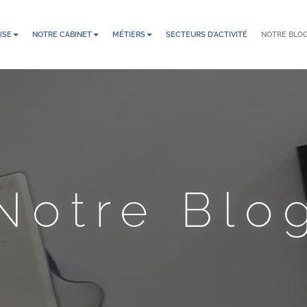
ISE
NOTRE CABINET
MÉTIERS
SECTEURS D'ACTIVITÉ
NOTRE BLO
Notre Blo