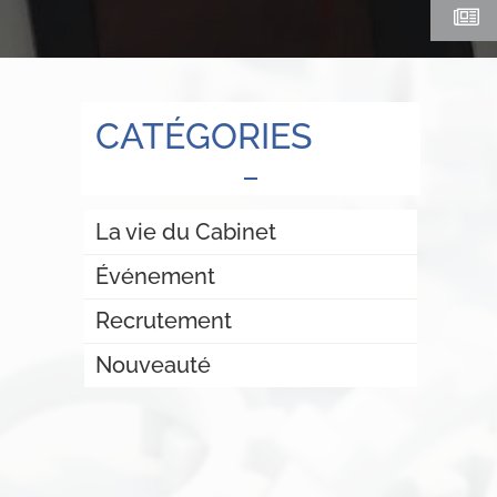
CATÉGORIES
La vie du Cabinet
Événement
Recrutement
Nouveauté