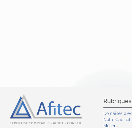
Rubriques
Domaines d'ex
Notre Cabinet
Métiers
Secteurs d'acti