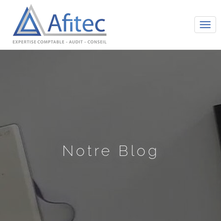
Tog
navi
Notre Blog