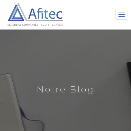
Tog
navi
Notre Blog