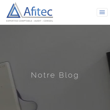
Tog
navi
Notre Blog