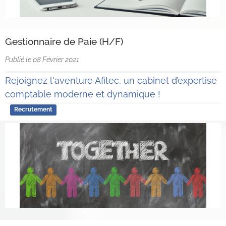
Gestionnaire de Paie (H/F)
Publié le 08 Février 2021
Rejoignez l'aventure Afitec, un cabinet d’expertise
comptable moderne et dynamique !
Recrutement