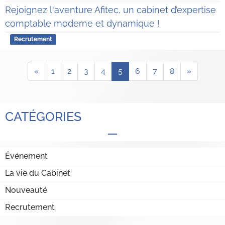
Rejoignez l'aventure Afitec, un cabinet d’expertise
comptable moderne et dynamique !
Recrutement
«
1
2
3
4
5
6
7
8
»
CATÉGORIES
Événement
La vie du Cabinet
Nouveauté
Recrutement