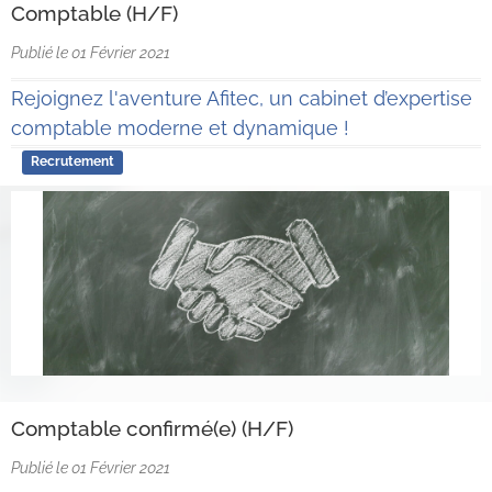
Comptable (H/F)
Publié le 01 Février 2021
Rejoignez l'aventure Afitec, un cabinet d’expertise
comptable moderne et dynamique !
Recrutement
Comptable confirmé(e) (H/F)
Publié le 01 Février 2021